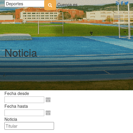
Cuenca.es
Toggle
navigati
Noticia
Fecha desde
Fecha hasta
Noticia