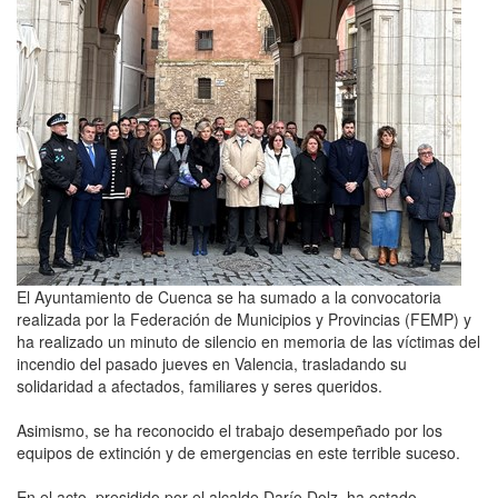
El Ayuntamiento de Cuenca se ha sumado a la convocatoria
realizada por la Federación de Municipios y Provincias (FEMP) y
ha realizado un minuto de silencio en memoria de las víctimas del
incendio del pasado jueves en Valencia, trasladando su
solidaridad a afectados, familiares y seres queridos.
Asimismo, se ha reconocido el trabajo desempeñado por los
equipos de extinción y de emergencias en este terrible suceso.
En el acto, presidido por el alcalde Darío Dolz, ha estado