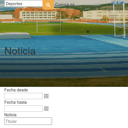
Cuenca.es
Toggle
navigati
Noticia
Fecha desde
Fecha hasta
Noticia